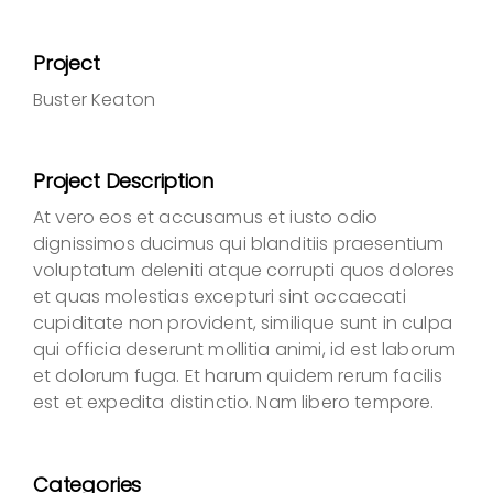
Project
Buster Keaton
Project Description
At vero eos et accusamus et iusto odio
dignissimos ducimus qui blanditiis praesentium
voluptatum deleniti atque corrupti quos dolores
et quas molestias excepturi sint occaecati
cupiditate non provident, similique sunt in culpa
qui officia deserunt mollitia animi, id est laborum
et dolorum fuga. Et harum quidem rerum facilis
est et expedita distinctio. Nam libero tempore.
Categories