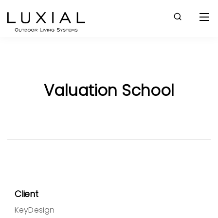
Valuation School
Client
KeyDesign