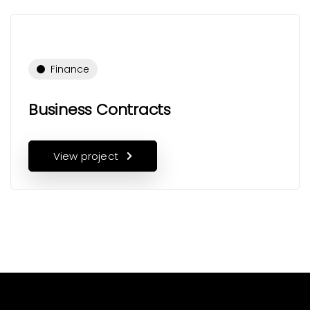
Finance
Business Contracts
View project